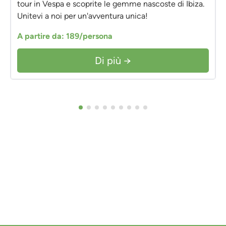
tour in Vespa e scoprite le gemme nascoste di Ibiza.
Unitevi a noi per un'avventura unica!
A partire da: 189/persona
Di più →