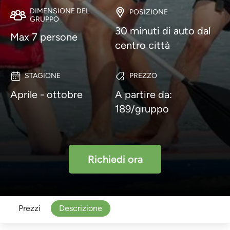
DIMENSIONE DEL
POSIZIONE
GRUPPO
30 minuti di auto dal
Max 7 persone
centro città
STAGIONE
PREZZO
Aprile - ottobre
A partire da:
189/gruppo
Richiedi ora
Prezzi
Descrizione