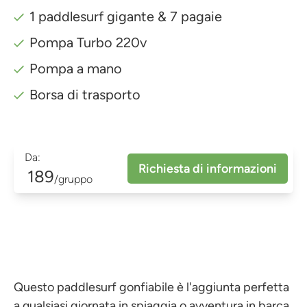
1 paddlesurf gigante & 7 pagaie
Pompa Turbo 220v
Pompa a mano
Borsa di trasporto
Da:
Richiesta di informazioni
189
/gruppo
Questo paddlesurf gonfiabile è l'aggiunta perfetta
a qualsiasi giornata in spiaggia o avventura in barca,