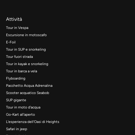
Attività
Tour in Vespa
Escursione in motoscafo
E-Foil
Tour in SUP e snorkeling
Tour fuori strada
Tour in kayak e snorkeling
Tour in barca a vela
Flyboarding
Pacchetto Acqua Adrenalina
Scooter acquatico Seabob
SUP gigante
Tour in moto d'acqua
Go-Kart all'aperto
L'esperienza dell'Oasi di Heights
Safari in jeep