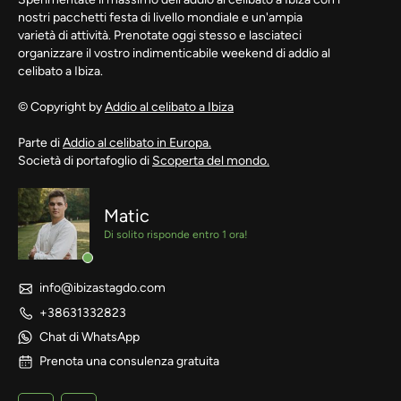
nostri pacchetti festa di livello mondiale e un'ampia
varietà di attività. Prenotate oggi stesso e lasciateci
organizzare il vostro indimenticabile weekend di addio al
celibato a Ibiza.
© Copyright by
Addio al celibato a Ibiza
Parte di
Addio al celibato in Europa.
Società di portafoglio di
Scoperta del mondo.
Matic
Di solito risponde entro 1 ora!
info@ibizastagdo.com
+38631332823
Chat di WhatsApp
Prenota una consulenza gratuita