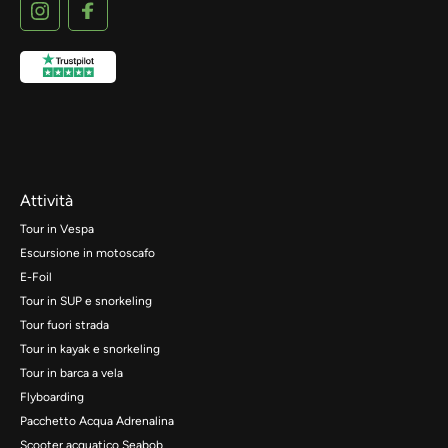
Attività
Tour in Vespa
Escursione in motoscafo
E-Foil
Tour in SUP e snorkeling
Tour fuori strada
Tour in kayak e snorkeling
Tour in barca a vela
Flyboarding
Pacchetto Acqua Adrenalina
Scooter acquatico Seabob