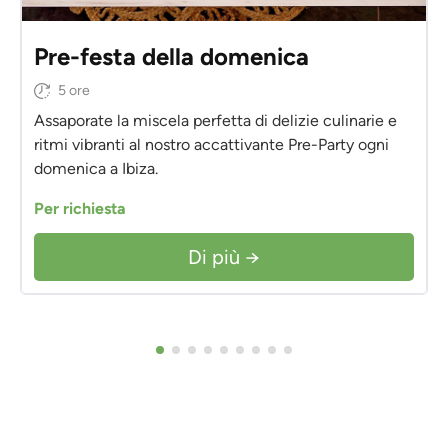
Pre-festa della domenica
5 ore
Assaporate la miscela perfetta di delizie culinarie e
ritmi vibranti al nostro accattivante Pre-Party ogni
domenica a Ibiza.
Per richiesta
Di più →