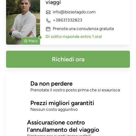
viaggi
info@ibizastagdo.com
+38631332823
Prenota una consulenza gratuita
Di solito risponde entro 1 ora!
Matic
Richiedi ora
Da non perdere
Prenotate il vostro posto prima che si esaurisca
Prezzi migliori garantiti
Nessun costo aggiuntivo
Assicurazione contro
l'annullamento del viaggio