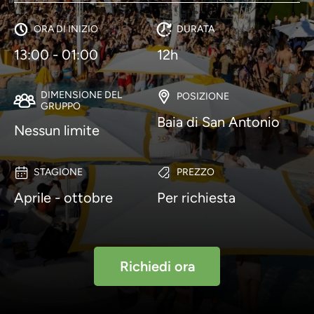
ORA DI INIZIO
DURATA
13:00 - 01:00
12h
DIMENSIONE DEL
POSIZIONE
GRUPPO
Baia di San Antonio
Nessun limite
STAGIONE
PREZZO
Aprile - ottobre
Per richiesta
Richiedi ora