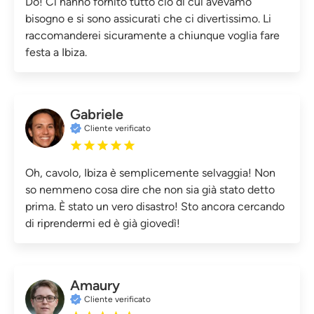
Do! Ci hanno fornito tutto ciò di cui avevamo
bisogno e si sono assicurati che ci divertissimo. Li
raccomanderei sicuramente a chiunque voglia fare
festa a Ibiza.
Gabriele
Cliente verificato
Oh, cavolo, Ibiza è semplicemente selvaggia! Non
so nemmeno cosa dire che non sia già stato detto
prima. È stato un vero disastro! Sto ancora cercando
di riprendermi ed è già giovedì!
Amaury
Cliente verificato