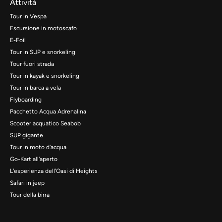
Attività
Tour in Vespa
Escursione in motoscafo
E-Foil
Tour in SUP e snorkeling
Tour fuori strada
Tour in kayak e snorkeling
Tour in barca a vela
Flyboarding
Pacchetto Acqua Adrenalina
Scooter acquatico Seabob
SUP gigante
Tour in moto d'acqua
Go-Kart all'aperto
L'esperienza dell'Oasi di Heights
Safari in jeep
Tour della birra