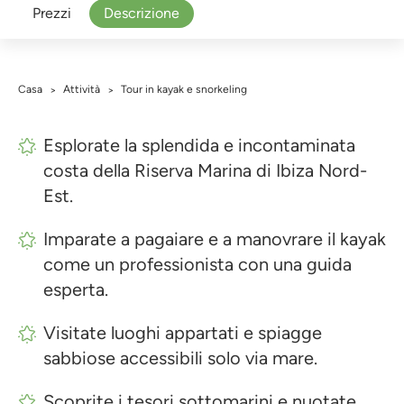
Prezzi
Descrizione
Casa
Attività
Tour in kayak e snorkeling
>
>
Esplorate la splendida e incontaminata
costa della Riserva Marina di Ibiza Nord-
Est.
Imparate a pagaiare e a manovrare il kayak
come un professionista con una guida
esperta.
Visitate luoghi appartati e spiagge
sabbiose accessibili solo via mare.
Scoprite i tesori sottomarini e nuotate