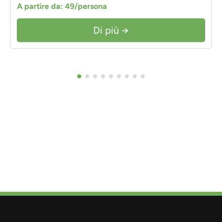
A partire da: 49/persona
Di più →