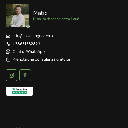
Matic
Di solito risponde entro 1 ora!
info@ibizastagdo.com
+38631332823
Chat di WhatsApp
Prenota una consulenza gratuita