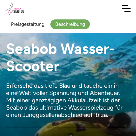
Preisgestaltung
Beschreibung
Seabob Wasser-
Scooter
Erforsche das tiefe Blau und tauche ein in
eine Welt voller Spannung und Abenteuer.
Mit einer ganztägigen Akkulaufzeit ist der
Seabob das ultimative Wasserspielzeug für
einen Junggesellenabschied auf Ibiza.