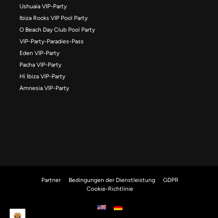
Ushuaïa VIP-Party
Ibiza Rocks VIP Pool Party
O Beach Day Club Pool Party
VIP-Party-Paradies-Pass
Eden VIP-Party
Pacha VIP-Party
Hï Ibiza VIP-Party
Amnesia VIP-Party
Partner
Bedingungen der Dienstleistung
GDPR
Cookie-Richtlinie