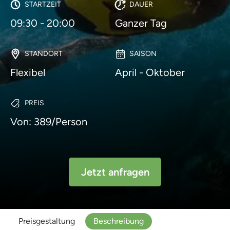
STARTZEIT
DAUER
09:30 - 20:00
Ganzer Tag
STANDORT
SAISON
Flexibel
April - Oktober
PREIS
Von: 389/Person
Jetzt anfragen
Preisgestaltung
Beschreibung