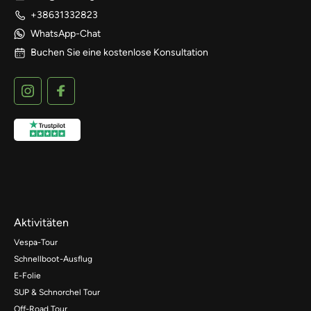
+38631332823
WhatsApp-Chat
Buchen Sie eine kostenlose Konsultation
Aktivitäten
Vespa-Tour
Schnellboot-Ausflug
E-Folie
SUP & Schnorchel Tour
Off-Road Tour