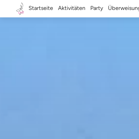
Startseite
Aktivitäten
Party
Überweisun