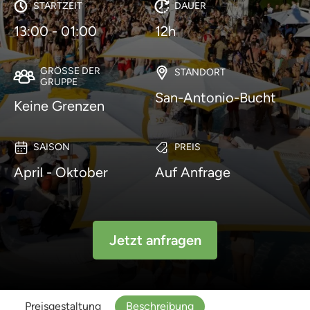
STARTZEIT
DAUER
13:00 - 01:00
12h
GRÖSSE DER G
STANDORT
RUPPE
San-Antonio-Bucht
Keine Grenzen
SAISON
PREIS
April - Oktober
Auf Anfrage
Jetzt anfragen
Preisgestaltung
Beschreibung