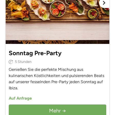
Sonntag Pre-Party
5 Stunden
Genießen Sie die perfekte Mischung aus
kulinarischen Köstlichkeiten und pulsierenden Beats
auf unserer fesselnden Pre-Party jeden Sonntag auf
Ibiza.
Auf Anfrage
Mehr →