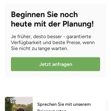
Beginnen Sie noch
heute mit der Planung!
Je früher, desto besser - garantierte
Verfügbarkeit und beste Preise, wenn
Sie nicht zu lange warten.
Jetzt anfragen
Sprechen Sie mit unserem