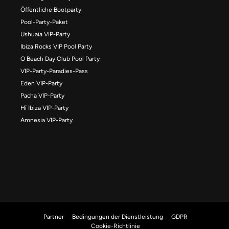
Öffentliche Bootparty
Pool-Party-Paket
Ushuaïa VIP-Party
Ibiza Rocks VIP Pool Party
O Beach Day Club Pool Party
VIP-Party-Paradies-Pass
Eden VIP-Party
Pacha VIP-Party
Hï Ibiza VIP-Party
Amnesia VIP-Party
Partner
Bedingungen der Dienstleistung
GDPR
Cookie-Richtlinie