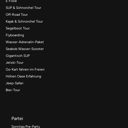
E-Folie
SUP & Schnorchel Tour
Off-Road Tour
Kajak & Schnorchel Tour
Segelboot Tour
Flyboarding
Wasser-Adrenalin-Paket
Seabob Wasser-Scooter
Gigantisch SUP
Jetski-Tour
Go-Kart fahren im Freien
Höhen Oase Erfahrung
Jeep-Safari
Bier-Tour
Partei
Sonntag Pre-Party