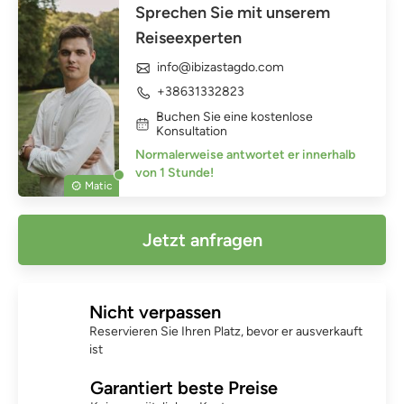
Sprechen Sie mit unserem
Reiseexperten
info@ibizastagdo.com
+38631332823
Buchen Sie eine kostenlose
Konsultation
Normalerweise antwortet er innerhalb
von 1 Stunde!
Matic
Jetzt anfragen
Nicht verpassen
Reservieren Sie Ihren Platz, bevor er ausverkauft
ist
Garantiert beste Preise