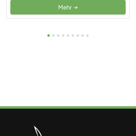
Mehr →