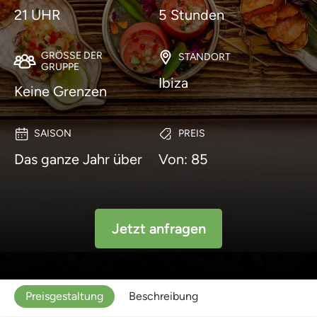
21 UHR
5 Stunden
GRÖSSE DER G
STANDORT
RUPPE
Ibiza
Keine Grenzen
SAISON
PREIS
Das ganze Jahr über
Von: 85
Jetzt anfragen
Preisgestaltung
Beschreibung