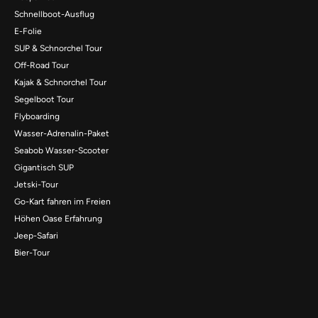
Schnellboot-Ausflug
E-Folie
SUP & Schnorchel Tour
Off-Road Tour
Kajak & Schnorchel Tour
Segelboot Tour
Flyboarding
Wasser-Adrenalin-Paket
Seabob Wasser-Scooter
Gigantisch SUP
Jetski-Tour
Go-Kart fahren im Freien
Höhen Oase Erfahrung
Jeep-Safari
Bier-Tour