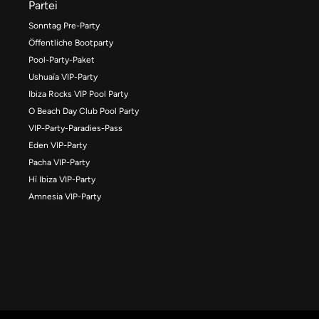
Partei
Sonntag Pre-Party
Öffentliche Bootparty
Pool-Party-Paket
Ushuaïa VIP-Party
Ibiza Rocks VIP Pool Party
O Beach Day Club Pool Party
VIP-Party-Paradies-Pass
Eden VIP-Party
Pacha VIP-Party
Hï Ibiza VIP-Party
Amnesia VIP-Party