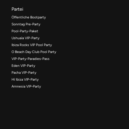
Partei
Öffentliche Bootparty
Sonntag Pre-Party
Pool-Party-Paket
Ushuaïa VIP-Party
Ibiza Rocks VIP Pool Party
O Beach Day Club Pool Party
VIP-Party-Paradies-Pass
Eden VIP-Party
Pacha VIP-Party
Hï Ibiza VIP-Party
Amnesia VIP-Party