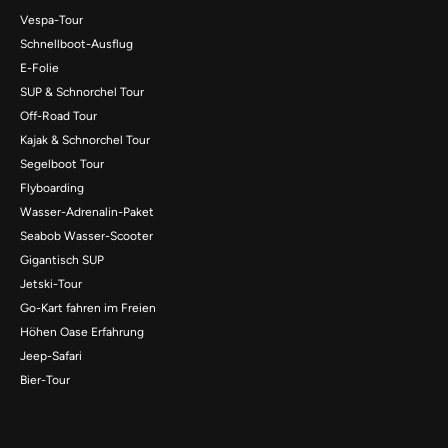
Vespa-Tour
Schnellboot-Ausflug
E-Folie
SUP & Schnorchel Tour
Off-Road Tour
Kajak & Schnorchel Tour
Segelboot Tour
Flyboarding
Wasser-Adrenalin-Paket
Seabob Wasser-Scooter
Gigantisch SUP
Jetski-Tour
Go-Kart fahren im Freien
Höhen Oase Erfahrung
Jeep-Safari
Bier-Tour