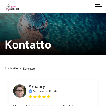
Kontatto
Startseite
>
Kontatto
Amaury
Verifizierter Kunde